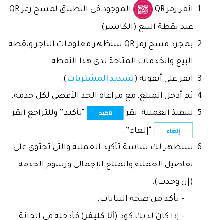
انقر رمز QR
الموجود في التطبيق لمسح رمز QR
عند نقطة البيع (الكاشير).
بمجرد مسح رمز QR ستظهر معلومات التاجر ونقطة
البيع والخدمات المتاحة لدى هذا النقطة.
انقر على أيقونة (
تسديد المشتريات
).
ثم أدخل المبلغ، مع مراعاة الحد الأقصى لكل خدمة.
لتنفيذ العملية انقر
“تأكيد” وللتراجع انقر
“إلغاء”.
ستظهر لك شاشة تأكيد العملية والتي تحتوي على
تفاصيل العملية والمبلغ الإجمالي ورسوم الخدمة
(إن وجدت):
- تأكد من صحة البيانات.
- إذا كان لديك كود (
أنا كليفر
) فأدخله في الخانة