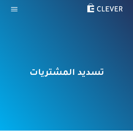
تسديد المشتريات