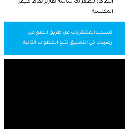
النقاط
) لتظهر لك شاشة
تقارير نقاط كليفر
المكتسبة.
لتسديد المشتريات عن طريق الدفع من
رصيدك في التطبيق تتبع الخطوات التالية
: