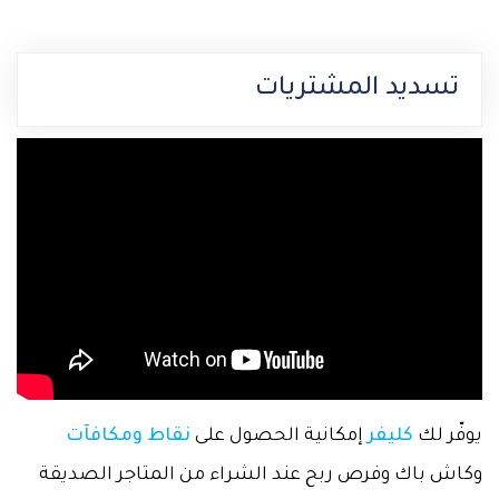
تسديد المشتريات
يوفّر لك
كليفر
إمكانية الحصول على
نقاط ومكافآت
وكاش باك وفرص ربح عند الشراء من المتاجر الصديقة