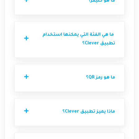
ما هو كليفر؟
ما هي الفئة التي يمكنها استخدام
تطبيق Clever؟
ما هو رمز QR؟
ماذا يميز تطبيق Clever؟