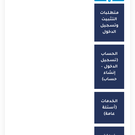
متطلبات
التثبيت
وتسجيل
الدخول
الحساب
(تسجيل
الدخول -
إنشاء
حساب)
الخدمات
(أسئلة
عامة)