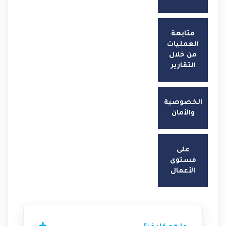
متابعة
العمليات
من خلال
التقارير
الخصوصية
والأمان
على
مستوى
الأعمال